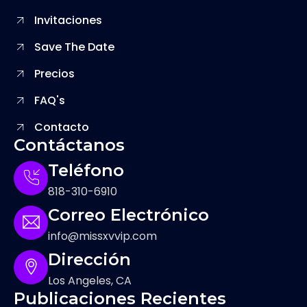
Invitaciones
Save The Date
Precios
FAQ's
Contacto
Contáctanos
Teléfono
818-310-6910
Correo Electrónico
info@missxvvip.com
Dirección
Los Angeles, CA
Publicaciones Recientes