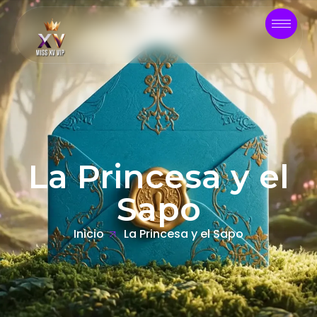
La Princesa y el
Sapo
Inicio
La Princesa y el Sapo