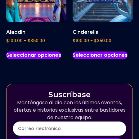
Aladdin
Cinderella
$
100.00
-
$
350.00
$
100.00
-
$
350.00
Seleccionar opciones
Seleccionar opciones
Suscríbase
Manténgase al día con los últimos eventos,
ofertas e historias exclusivas entre bastidores
de nuestro equipo.