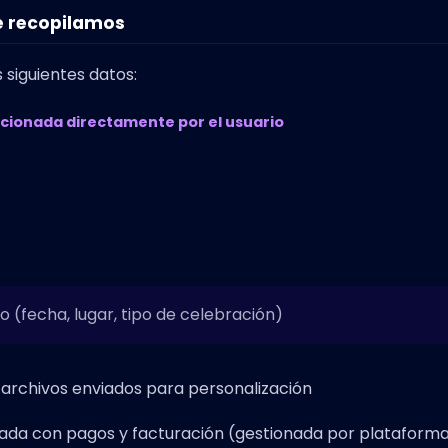
e recopilamos
siguientes datos:
cionada directamente por el usuario
o (fecha, lugar, tipo de celebración)
o archivos enviados para personalización
nada con pagos y facturación (gestionada por plataform