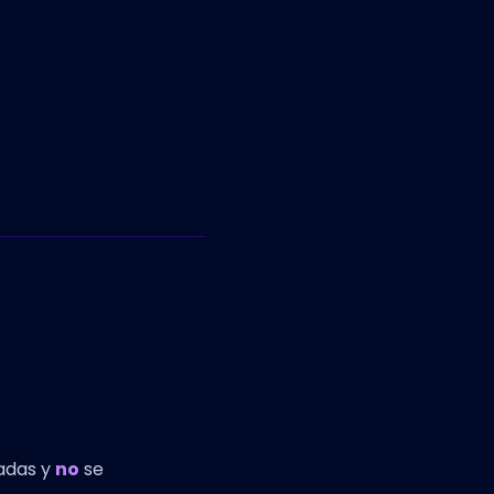
cadas y
no
se