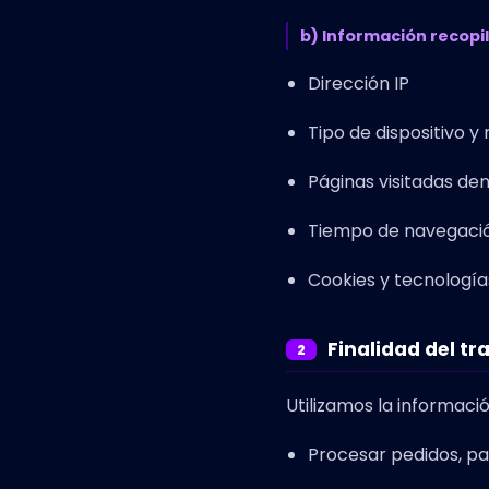
b) Información recop
Dirección IP
Tipo de dispositivo 
Páginas visitadas dent
Tiempo de navegaci
Cookies y tecnología
Finalidad del t
2
Utilizamos la informaci
Procesar pedidos, pa