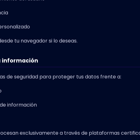
ncia
ersonalizado
desde tu navegador si lo deseas.
a información
de seguridad para proteger tus datos frente a:
o
 de información
rocesan exclusivamente a través de plataformas certifi