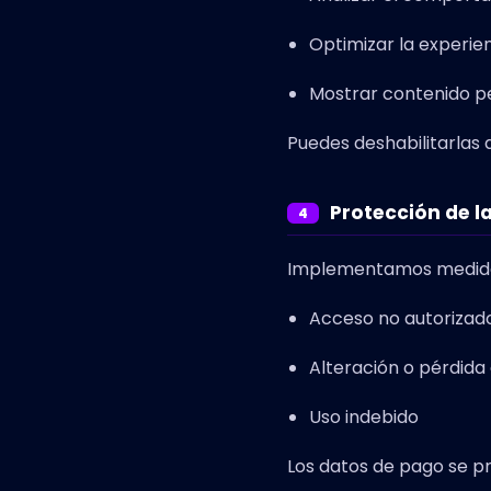
Optimizar la experie
Mostrar contenido p
Puedes deshabilitarlas 
Protección de l
4
Implementamos medidas 
Acceso no autorizad
Alteración o pérdida
Uso indebido
Los datos de pago se p