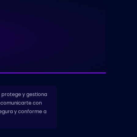
a, protege y gestiona
 o comunicarte con
egura y conforme a