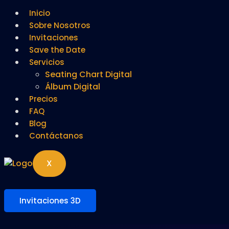
Inicio
Sobre Nosotros
Invitaciones
Save the Date
Servicios
Seating Chart Digital
Álbum Digital
Precios
FAQ
Blog
Contáctanos
X
Invitaciones 3D