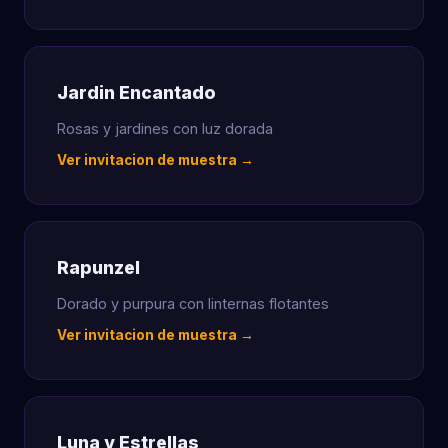
Jardin Encantado
Rosas y jardines con luz dorada
Ver invitacion de muestra →
Rapunzel
Dorado y purpura con linternas flotantes
Ver invitacion de muestra →
Luna y Estrellas