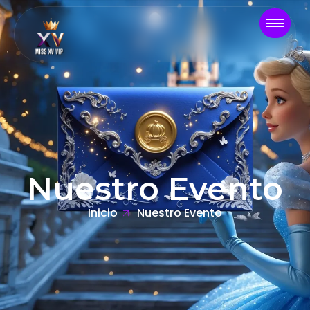
Nuestro Evento
Inicio
Nuestro Evento